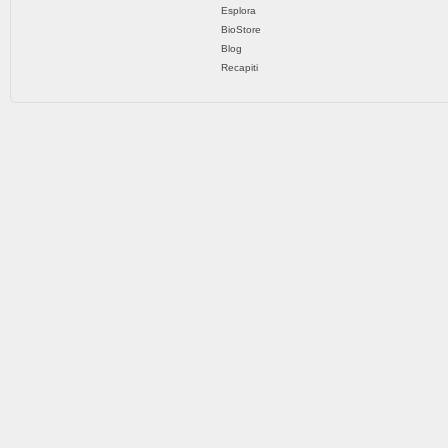
Esplora
BioStore
Blog
Recapiti