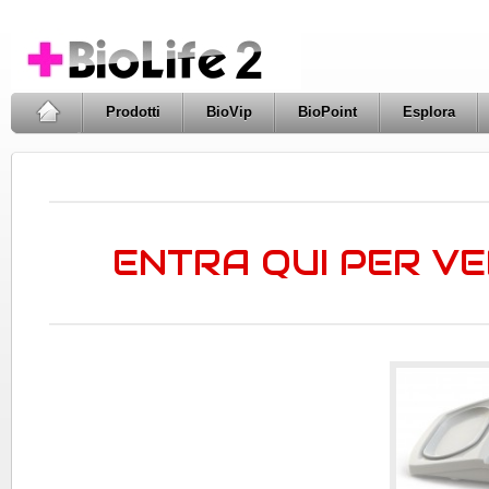
Prodotti
BioVip
BioPoint
Esplora
ENTRA QUI PER VE