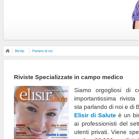
BioVip
Parlano di noi
Riviste Specializzate in campo medico
Siamo orgogliosi di 
importantissima rivista
sta parlando di noi e di 
Elisir di Salute
è un bim
ai professionisti del se
utenti privati. Viene s