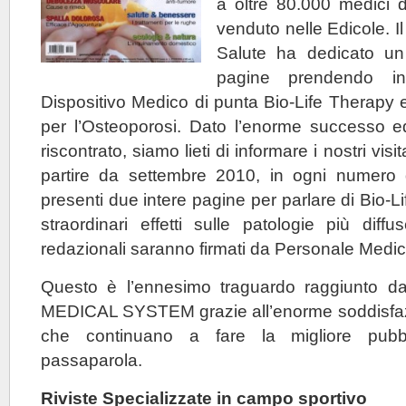
a oltre 80.000 medici d
venduto nelle Edicole. Il
Salute ha dedicato un
pagine prendendo i
Dispositivo Medico di punta Bio-Life Therapy e i
per l’Osteoporosi. Dato l’enorme successo ed
riscontrato, siamo lieti di informare i nostri visita
partire da settembre 2010, in ogni numero d
presenti due intere pagine per parlare di Bio-L
straordinari effetti sulle patologie più diff
redazionali saranno firmati da Personale Medic
Questo è l’ennesimo traguardo raggiunto
MEDICAL SYSTEM grazie all’enorme soddisfazio
che continuano a fare la migliore pubbl
passaparola.
Riviste Specializzate in campo sportivo