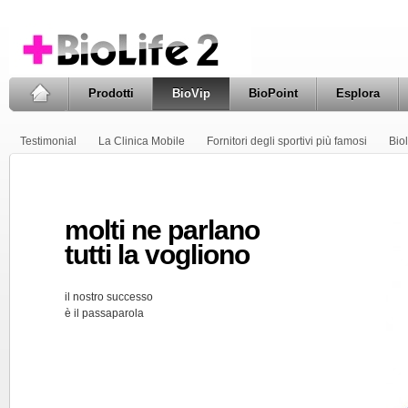
Prodotti
BioVip
BioPoint
Esplora
Testimonial
La Clinica Mobile
Fornitori degli sportivi più famosi
Biol
molti ne parlano
tutti la vogliono
il nostro successo
è il passaparola