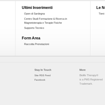
Ultimi Inserimenti
Le N
Open di Sardegna
Tieni
Centro Studi Formazione & Ricerca in
Magnetoterapia e Terapie Fisiche
Supporto Tecnico
Form Area
Raccolta Prenotazioni
Stay In Touch
More
Biolife Therapy®
Site RSS Feed
is a PMS Registered
Facebook
Trademark.