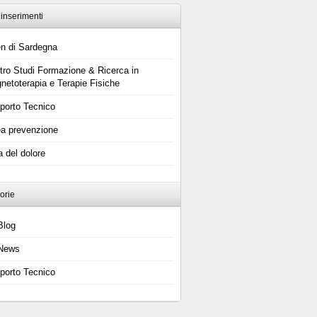
 inserimenti
n di Sardegna
tro Studi Formazione & Ricerca in
netoterapia e Terapie Fisiche
porto Tecnico
ea prevenzione
a del dolore
orie
Blog
News
porto Tecnico