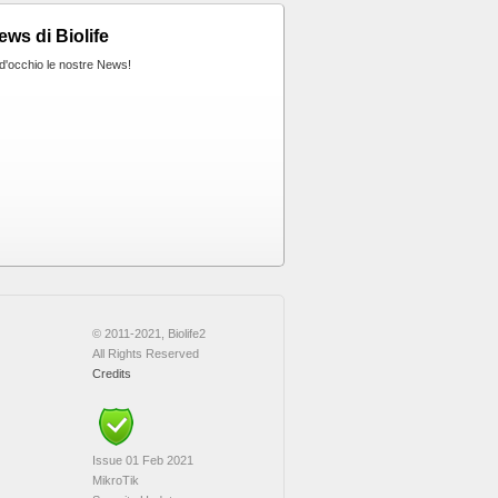
ews di Biolife
 d'occhio le nostre News!
© 2011-2021, Biolife2
All Rights Reserved
Credits
Issue 01 Feb 2021
MikroTik