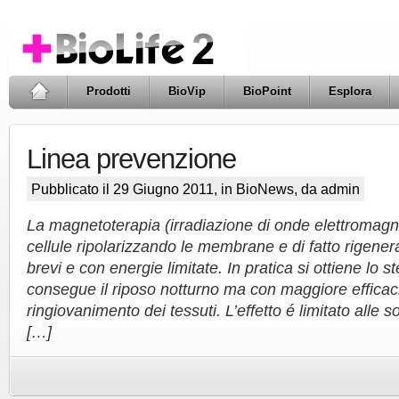
Prodotti
BioVip
BioPoint
Esplora
Linea prevenzione
Pubblicato il 29 Giugno 2011, in
BioNews
, da admin
La magnetoterapia (irradiazione di onde elettromagn
cellule ripolarizzando le membrane e di fatto rigene
brevi e con energie limitate. In pratica si ottiene lo s
consegue il riposo notturno ma con maggiore efficacia. 
ringiovanimento dei tessuti. L’effetto é limitato alle s
[…]